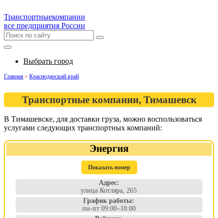
Транспортные
компании
все предприятия России
Выбрать город
Главная
»
Краснодарский край
Транспортные компании, Тимашевск
В Тимашевске, для доставки груза, можно воспользоваться
услугами следующих транспортных компаний:
Энергия
Показать номер
Адрес:
улица Котляра, 265
График работы:
пн-пт 09:00–18:00