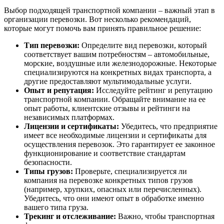
Выбор подходящей транспортной компании – важный этап в
организации перевозки. Вот несколько рекомендаций,
которые могут помочь вам принять правильное решение:
Тип перевозки:
Определите вид перевозки, который
соответствует вашим потребностям – автомобильные,
морские, воздушные или железнодорожные. Некоторые
специализируются на конкретных видах транспорта, а
другие предоставляют мультимодальные услуги.
Опыт и репутация:
Исследуйте рейтинг и репутацию
транспортной компании. Обращайте внимание на ее
опыт работы, клиентские отзывы и рейтинги на
независимых платформах.
Лицензии и сертификаты:
Убедитесь, что предприятие
имеет все необходимые лицензии и сертификаты для
осуществления перевозок. Это гарантирует ее законное
функционирование и соответствие стандартам
безопасности.
Типы грузов:
Проверьте, специализируется ли
компания на перевозке конкретных типов грузов
(например, хрупких, опасных или перечисленных).
Убедитесь, что они имеют опыт в обработке именно
вашего типа груза.
Трекинг и отслеживание:
Важно, чтобы транспортная