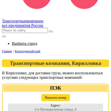
Транспортные
компании
все предприятия России
Выбрать город
Главная
»
Краснодарский край
Транспортные компании, Кирилловка
В Кирилловке, для доставки груза, можно воспользоваться
услугами следующих транспортных компаний:
ПЭК
Показать номер
Адрес:
3-я Промышленная улица, 6