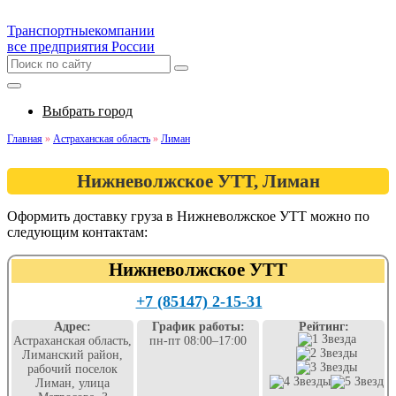
Транспортные
компании
все предприятия России
Выбрать город
Главная
»
Астраханская область
»
Лиман
Нижневолжское УТТ, Лиман
Оформить доставку груза в Нижневолжское УТТ можно по
следующим контактам:
Нижневолжское УТТ
+7 (85147) 2-15-31
Адрес:
График работы:
Рейтинг:
Астраханская область,
пн-пт 08:00–17:00
Лиманский район,
рабочий поселок
Лиман, улица