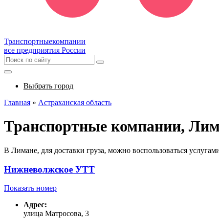
Транспортные
компании
все предприятия России
Выбрать город
Главная
»
Астраханская область
Транспортные компании, Ли
В Лимане, для доставки груза, можно воспользоваться услуга
Нижневолжское УТТ
Показать номер
Адрес:
улица Матросова, 3