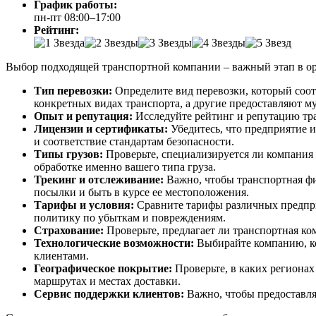
График работы:
пн-пт 08:00–17:00
Рейтинг:
Выбор подходящей транспортной компании – важный этап в орг
Тип перевозки:
Определите вид перевозки, который соо
конкретных видах транспорта, а другие предоставляют м
Опыт и репутация:
Исследуйте рейтинг и репутацию тр
Лицензии и сертификаты:
Убедитесь, что предприятие 
и соответствие стандартам безопасности.
Типы грузов:
Проверьте, специализируется ли компания 
обработке именно вашего типа груза.
Трекинг и отслеживание:
Важно, чтобы транспортная фи
посылки и быть в курсе ее местоположения.
Тарифы и условия:
Сравните тарифы различных предпри
политику по убыткам и повреждениям.
Страхование:
Проверьте, предлагает ли транспортная ко
Технологические возможности:
Выбирайте компанию, кот
клиентами.
Географическое покрытие:
Проверьте, в каких регионах
маршрутах и местах доставки.
Сервис поддержки клиентов:
Важно, чтобы предоставлял