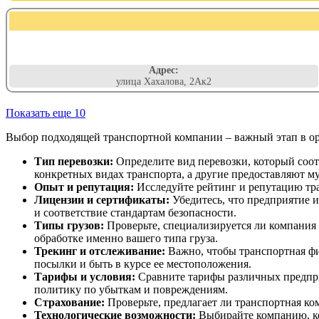
Адрес:
улица Хахалова, 2Ак2
Показать еще 10
Выбор подходящей транспортной компании – важный этап в орг
Тип перевозки:
Определите вид перевозки, который соо
конкретных видах транспорта, а другие предоставляют м
Опыт и репутация:
Исследуйте рейтинг и репутацию тр
Лицензии и сертификаты:
Убедитесь, что предприятие 
и соответствие стандартам безопасности.
Типы грузов:
Проверьте, специализируется ли компания 
обработке именно вашего типа груза.
Трекинг и отслеживание:
Важно, чтобы транспортная фи
посылки и быть в курсе ее местоположения.
Тарифы и условия:
Сравните тарифы различных предпри
политику по убыткам и повреждениям.
Страхование:
Проверьте, предлагает ли транспортная ко
Технологические возможности:
Выбирайте компанию, кот