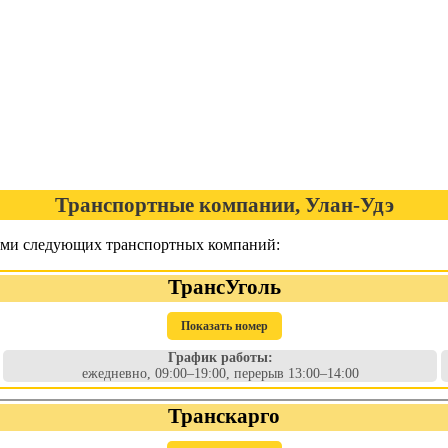
Транспортные компании, Улан-Удэ
угами следующих транспортных компаний:
ТрансУголь
Показать номер
График работы:
ежедневно, 09:00–19:00, перерыв 13:00–14:00
Транскарго