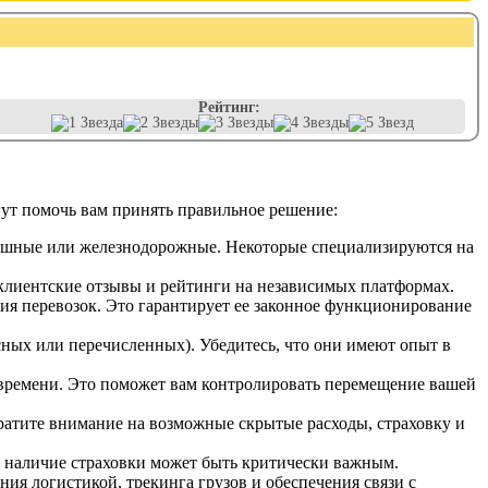
Рейтинг:
ут помочь вам принять правильное решение:
душные или железнодорожные. Некоторые специализируются на
клиентские отзывы и рейтинги на независимых платформах.
ия перевозок. Это гарантирует ее законное функционирование
сных или перечисленных). Убедитесь, что они имеют опыт в
 времени. Это поможет вам контролировать перемещение вашей
ратите внимание на возможные скрытые расходы, страховку и
я, наличие страховки может быть критически важным.
ия логистикой, трекинга грузов и обеспечения связи с