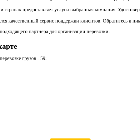
 и странах предоставляет услуги выбранная компания. Удостоверь
ся качественный сервис поддержки клиентов. Обратитесь к ним с
подходящего партнера для организации перевозки.
карте
еревозке грузов - 59: