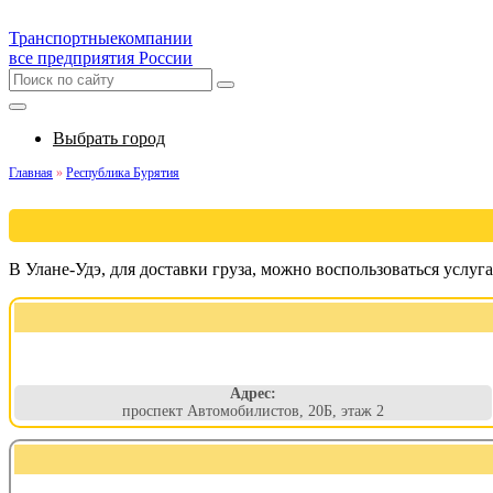
Транспортные
компании
все предприятия России
Выбрать город
Главная
»
Республика Бурятия
В Улане-Удэ, для доставки груза, можно воспользоваться усл
Адрес:
проспект Автомобилистов, 20Б, этаж 2