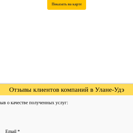
Отзывы клиентов компаний в Улане-Удэ
ыв о качестве полученных услуг:
Email
*