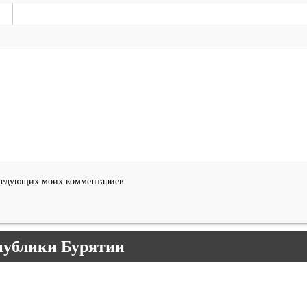
оследующих моих комментариев.
публики Бурятии