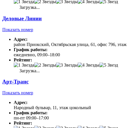
Загрузка...
Деловые Линии
Показать номер
Адрес:
район Приокский, Октябрьская улица, 61, офис 796, этаж 
График работы:
ежедневно, 09:00–18:00
Рейтинг:
Загрузка...
Арт-Транс
Показать номер
Адрес:
Народный бульвар, 11, этаж цокольный
График работы:
пн-пт 09:00–17:00
Рейтинг: