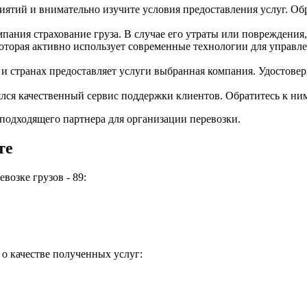
ятий и внимательно изучите условия предоставления услуг. Об
мпания страхование груза. В случае его утраты или повреждени
орая активно использует современные технологии для управлен
 и странах предоставляет услуги выбранная компания. Удостоверь
ся качественный сервис поддержки клиентов. Обратитесь к ним с
подходящего партнера для организации перевозки.
те
возке грузов - 89:
о качестве полученных услуг: