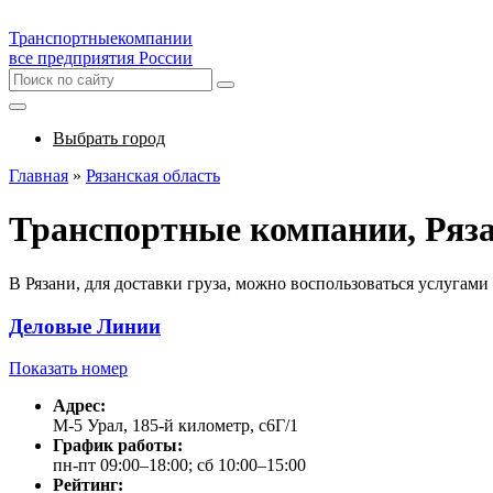
Транспортные
компании
все предприятия России
Выбрать город
Главная
»
Рязанская область
Транспортные компании, Ряз
В Рязани, для доставки груза, можно воспользоваться услуга
Деловые Линии
Показать номер
Адрес:
М-5 Урал, 185-й километр, с6Г/1
График работы:
пн-пт 09:00–18:00; сб 10:00–15:00
Рейтинг: