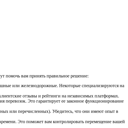
ут помочь вам принять правильное решение:
душные или железнодорожные. Некоторые специализируются на
клиентские отзывы и рейтинги на независимых платформах.
ия перевозок. Это гарантирует ее законное функционирование
сных или перечисленных). Убедитесь, что они имеют опыт в
 времени. Это поможет вам контролировать перемещение вашей