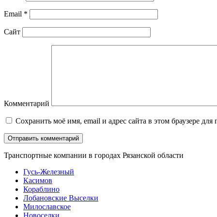
Email
*
Сайт
Комментарий
Сохранить моё имя, email и адрес сайта в этом браузере д
Транспортные компании в городах Рязанской области
Гусь-Железный
Касимов
Кораблино
Лобановские Выселки
Милославское
Новоселки