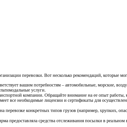
анизации перевозки. Вот несколько рекомендаций, которые мог
тветствует вашим потребностям – автомобильные, морские, воз
ультимодальные услуги.
анспортной компании. Обращайте внимание на ее опыт работы, 
имеет все необходимые лицензии и сертификаты для осуществлен
на перевозке конкретных типов грузов (например, хрупких, опа
рма предоставляла средства отслеживания посылки в реальном