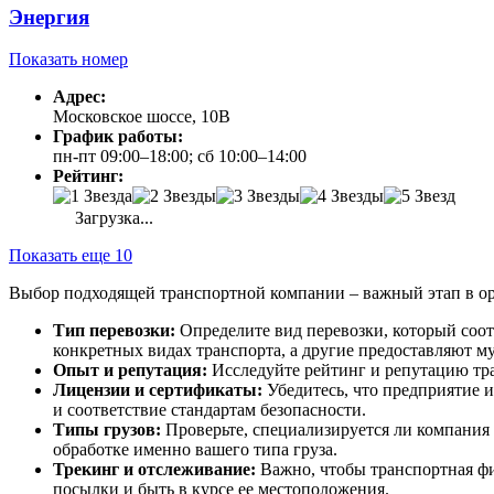
Энергия
Показать номер
Адрес:
Московское шоссе, 10В
График работы:
пн-пт 09:00–18:00; сб 10:00–14:00
Рейтинг:
Загрузка...
Показать еще 10
Выбор подходящей транспортной компании – важный этап в орг
Тип перевозки:
Определите вид перевозки, который соо
конкретных видах транспорта, а другие предоставляют м
Опыт и репутация:
Исследуйте рейтинг и репутацию тр
Лицензии и сертификаты:
Убедитесь, что предприятие 
и соответствие стандартам безопасности.
Типы грузов:
Проверьте, специализируется ли компания 
обработке именно вашего типа груза.
Трекинг и отслеживание:
Важно, чтобы транспортная фи
посылки и быть в курсе ее местоположения.