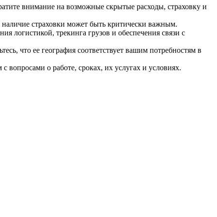
ратите внимание на возможные скрытые расходы, страховку и
я, наличие страховки может быть критически важным.
ия логистикой, трекинга грузов и обеспечения связи с
тесь, что ее география соответствует вашим потребностям в
 вопросами о работе, сроках, их услугах и условиях.