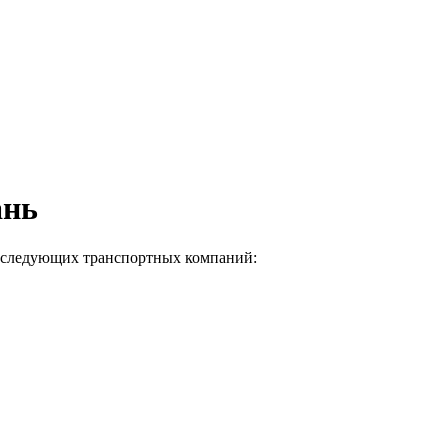
ань
ми следующих транспортных компаний: