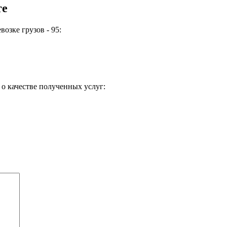
те
озке грузов - 95:
о качестве полученных услуг: