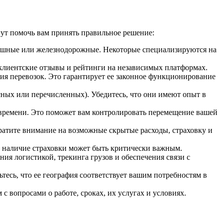
ут помочь вам принять правильное решение:
душные или железнодорожные. Некоторые специализируются на
клиентские отзывы и рейтинги на независимых платформах.
ия перевозок. Это гарантирует ее законное функционирование
сных или перечисленных). Убедитесь, что они имеют опыт в
 времени. Это поможет вам контролировать перемещение вашей
ратите внимание на возможные скрытые расходы, страховку и
я, наличие страховки может быть критически важным.
ия логистикой, трекинга грузов и обеспечения связи с
тесь, что ее география соответствует вашим потребностям в
 вопросами о работе, сроках, их услугах и условиях.