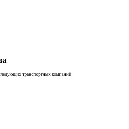
за
и следующих транспортных компаний: