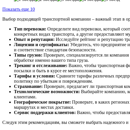
Показать еще 10
Выбор подходящей транспортной компании – важный этап в орг
Тип перевозки:
Определите вид перевозки, который соо
конкретных видах транспорта, а другие предоставляют м
Опыт и репутация:
Исследуйте рейтинг и репутацию тр
Лицензии и сертификаты:
Убедитесь, что предприятие 
и соответствие стандартам безопасности.
Типы грузов:
Проверьте, специализируется ли компания 
обработке именно вашего типа груза.
Трекинг и отслеживание:
Важно, чтобы транспортная фи
посылки и быть в курсе ее местоположения.
Тарифы и условия:
Сравните тарифы различных предпри
политику по убыткам и повреждениям.
Страхование:
Проверьте, предлагает ли транспортная ко
Технологические возможности:
Выбирайте компанию, кот
клиентами.
Географическое покрытие:
Проверьте, в каких регионах
маршрутах и местах доставки.
Сервис поддержки клиентов:
Важно, чтобы предоставлял
Следуя этим рекомендациям, вы сможете выбрать надежного и 