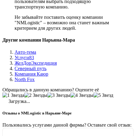
пользователям выбрать подходящую
транспортную компанию.
Не забывайте поставить оценку компании
"NMLogistic" – возможно она станет важным
критерием для других людей.
Другие компании Нарьяна-Мара
Авто-тема
Услуги83
ЖелДорЭкспедиция
Северный путь
Компания Каюр
North Fox
Обращались в данную компанию? Оцените её
Загрузка...
Отзывы о NMLogistic в Нарьяне-Маре
Пользовались услугами данной фирмы? Оставьте свой отзыв: