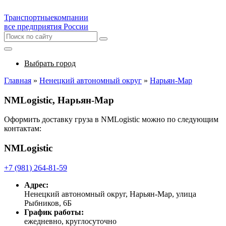
Транспортные
компании
все предприятия России
Выбрать город
Главная
»
Ненецкий автономный округ
»
Нарьян-Мар
NMLogistic, Нарьян-Мар
Оформить доставку груза в NMLogistic можно по следующим
контактам:
NMLogistic
+7 (981) 264-81-59
Адрес:
Ненецкий автономный округ, Нарьян-Мар, улица
Рыбников, 6Б
График работы:
ежедневно, круглосуточно