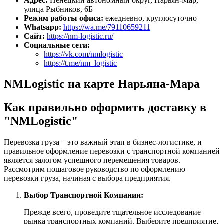
Адрес:
Ненецкий автономный округ, Нарьян-Мар,
улица Рыбников, 6Б
Режим работы офиса:
ежедневно, круглосуточно
Whatsapp:
https://wa.me/79110659211
Сайт:
https://nm-logistic.ru/
Социальные сети:
https://vk.com/nmlogistic
https://t.me/nm_logistic
NMLogistic на карте Нарьяна-Мара
Как правильно оформить доставку в
"NMLogistic"
Перевозка груза – это важный этап в бизнес-логистике, и
правильное оформление перевозки с транспортной компанией
является залогом успешного перемещения товаров.
Рассмотрим пошаговое руководство по оформлению
перевозки груза, начиная с выбора предприятия.
Выбор Транспортной Компании:
Прежде всего, проведите тщательное исследование
рынка транспортных компаний. Выберите предприятие,