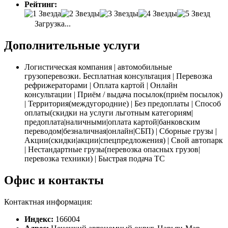
Рейтинг:
Загрузка...
Дополнительные услуги
Логистическая компания | автомобильные
грузоперевозки. Бесплатная консультация | Перевозка
рефрижераторами | Оплата картой | Онлайн
консультации | Приём / выдача посылок(приём посылок)
| Территория(междугородние) | Без предоплаты | Способ
оплаты(скидки на услуги льготным категориям|
предоплата|наличными|оплата картой|банковским
переводом|безналичная|онлайн|СБП) | Сборные грузы |
Акции(скидки|акции|спецпредложения) | Свой автопарк
| Нестандартные грузы(перевозка опасных грузов|
перевозка техники) | Быстрая подача ТС
Офис и контакты
Контактная информация:
Индекс:
166004