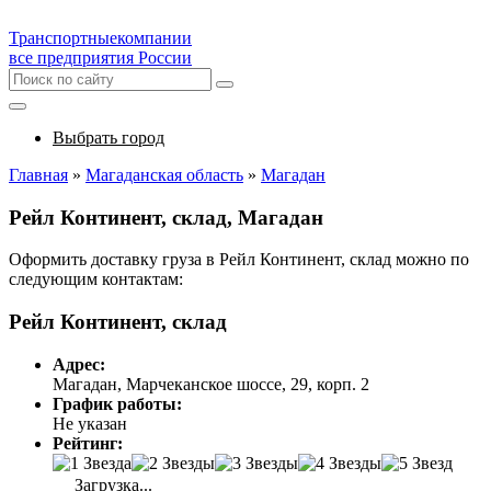
Транспортные
компании
все предприятия России
Выбрать город
Главная
»
Магаданская область
»
Магадан
Рейл Континент, склад, Магадан
Оформить доставку груза в Рейл Континент, склад можно по
следующим контактам:
Рейл Континент, склад
Адрес:
Магадан, Марчеканское шоссе, 29, корп. 2
График работы:
Не указан
Рейтинг:
Загрузка...