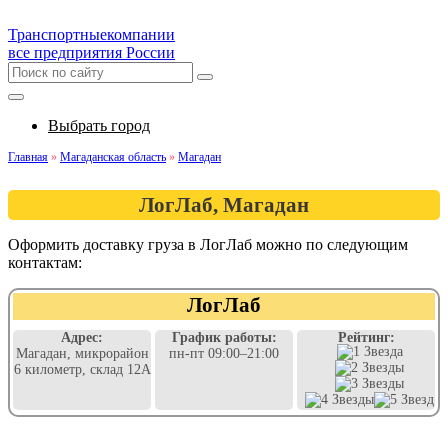
Транспортные
компании
все предприятия России
Выбрать город
Главная
»
Магаданская область
»
Магадан
ЛогЛаб, Магадан
Оформить доставку груза в ЛогЛаб можно по следующим
контактам:
ЛогЛаб
Адрес:
График работы:
Рейтинг:
Магадан, микрорайон
пн-пт 09:00–21:00
6 километр, склад 12А