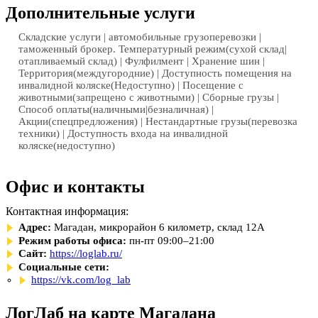
Дополнительные услуги
Складские услуги | автомобильные грузоперевозки |
таможенный брокер. Температурный режим(сухой склад|
отапливаемый склад) | Фулфилмент | Хранение шин |
Территория(междугородние) | Доступность помещения на
инвалидной коляске(Недоступно) | Посещение с
животными(запрещено с животными) | Сборные грузы |
Способ оплаты(наличными|безналичная) |
Акции(спецпредложения) | Нестандартные грузы(перевозка
техники) | Доступность входа на инвалидной
коляске(недоступно)
Офис и контакты
Контактная информация:
Адрес:
Магадан, микрорайон 6 километр, склад 12А
Режим работы офиса:
пн-пт 09:00–21:00
Сайт:
https://loglab.ru/
Социальные сети:
https://vk.com/log_lab
ЛогЛаб на карте Магадана