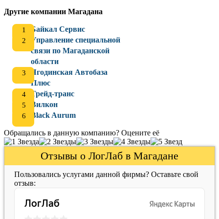
Другие компании Магадана
Байкал Сервис
Управление специальной
связи по Магаданской
области
Ягодинская Автобаза
Плюс
Трейд-транс
Вилкон
Black Aurum
Обращались в данную компанию? Оцените её
Отзывы о ЛогЛаб в Магадане
Пользовались услугами данной фирмы? Оставьте свой
отзыв: