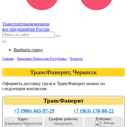
Транспортные
компании
все предприятия России
Выбрать город
Главная
»
Карачаево-Черкесская Республика
»
Черкесск
ТрансФаворит, Черкесск
Оформить доставку груза в ТрансФаворит можно по
следующим контактам:
ТрансФаворит
+7 (906) 443-97-29
+7 (963) 170-88-22
Адрес:
График работы:
Рейтинг:
Карачаево-Черкесская
ежедневно,