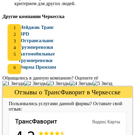
критерием для других людей.
Другие компании Черкесска
Мейджик Транс
DPD
Югтрансальянс
Грузоперевозки
Автомобильные
грузоперевозки
Фирма Промхим
Обращались в данную компанию? Оцените её
Отзывы о ТрансФаворит в Черкесске
Пользовались услугами данной фирмы? Оставьте свой
отзыв: