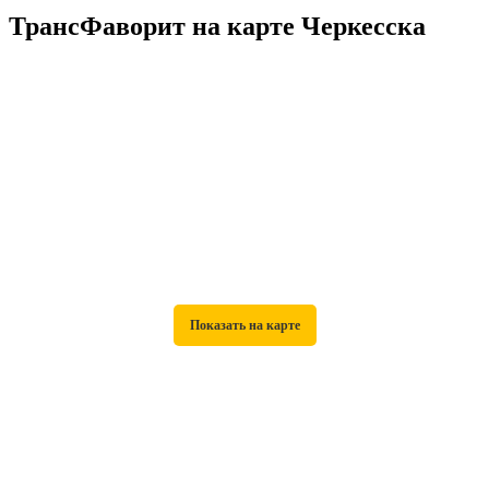
ТрансФаворит на карте Черкесска