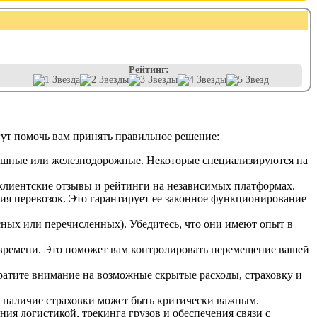
Рейтинг:
ут помочь вам принять правильное решение:
душные или железнодорожные. Некоторые специализируются на
клиентские отзывы и рейтинги на независимых платформах.
ия перевозок. Это гарантирует ее законное функционирование
сных или перечисленных). Убедитесь, что они имеют опыт в
 времени. Это поможет вам контролировать перемещение вашей
ратите внимание на возможные скрытые расходы, страховку и
я, наличие страховки может быть критически важным.
ия логистикой, трекинга грузов и обеспечения связи с