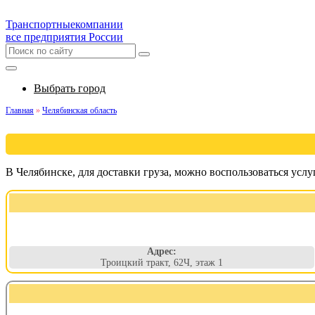
Транспортные
компании
все предприятия России
Выбрать город
Главная
»
Челябинская область
В Челябинске, для доставки груза, можно воспользоваться ус
Адрес:
Троицкий тракт, 62Ч, этаж 1