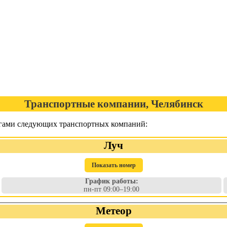
Транспортные компании, Челябинск
лугами следующих транспортных компаний:
Луч
Показать номер
График работы:
пн-пт 09:00–19:00
Метеор