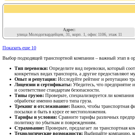
Адрес:
улица Молодогвардейцев, 31, корп. 1, офис 1106, этаж 11
Показать еще 10
Выбор подходящей транспортной компании – важный этап в орг
Тип перевозки:
Определите вид перевозки, который соо
конкретных видах транспорта, а другие предоставляют м
Опыт и репутация:
Исследуйте рейтинг и репутацию тр
Лицензии и сертификаты:
Убедитесь, что предприятие 
и соответствие стандартам безопасности.
Типы грузов:
Проверьте, специализируется ли компания 
обработке именно вашего типа груза.
Трекинг и отслеживание:
Важно, чтобы транспортная фи
посылки и быть в курсе ее местоположения.
Тарифы и условия:
Сравните тарифы различных предпри
политику по убыткам и повреждениям.
Страхование:
Проверьте, предлагает ли транспортная ко
Технологические возможности:
Выбирайте компанию, кот