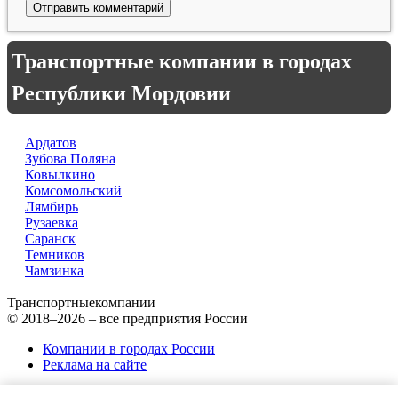
Транспортные компании в городах
Республики Мордовии
Ардатов
Зубова Поляна
Ковылкино
Комсомольский
Лямбирь
Рузаевка
Саранск
Темников
Чамзинка
Транспортные
компании
© 2018–2026 – все предприятия России
Компании в городах России
Реклама на сайте
Перепечатка материалов разрешена только с указанием