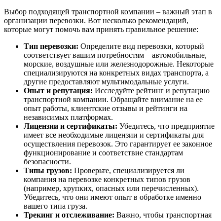
Выбор подходящей транспортной компании – важный этап в
организации перевозки. Вот несколько рекомендаций,
которые могут помочь вам принять правильное решение:
Тип перевозки:
Определите вид перевозки, который
соответствует вашим потребностям – автомобильные,
морские, воздушные или железнодорожные. Некоторые
специализируются на конкретных видах транспорта, а
другие предоставляют мультимодальные услуги.
Опыт и репутация:
Исследуйте рейтинг и репутацию
транспортной компании. Обращайте внимание на ее
опыт работы, клиентские отзывы и рейтинги на
независимых платформах.
Лицензии и сертификаты:
Убедитесь, что предприятие
имеет все необходимые лицензии и сертификаты для
осуществления перевозок. Это гарантирует ее законное
функционирование и соответствие стандартам
безопасности.
Типы грузов:
Проверьте, специализируется ли
компания на перевозке конкретных типов грузов
(например, хрупких, опасных или перечисленных).
Убедитесь, что они имеют опыт в обработке именно
вашего типа груза.
Трекинг и отслеживание:
Важно, чтобы транспортная