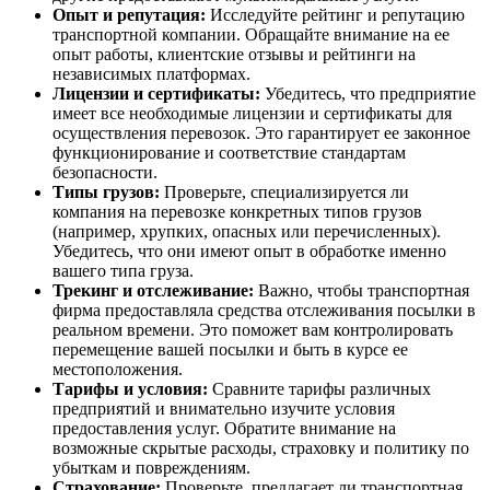
Опыт и репутация:
Исследуйте рейтинг и репутацию
транспортной компании. Обращайте внимание на ее
опыт работы, клиентские отзывы и рейтинги на
независимых платформах.
Лицензии и сертификаты:
Убедитесь, что предприятие
имеет все необходимые лицензии и сертификаты для
осуществления перевозок. Это гарантирует ее законное
функционирование и соответствие стандартам
безопасности.
Типы грузов:
Проверьте, специализируется ли
компания на перевозке конкретных типов грузов
(например, хрупких, опасных или перечисленных).
Убедитесь, что они имеют опыт в обработке именно
вашего типа груза.
Трекинг и отслеживание:
Важно, чтобы транспортная
фирма предоставляла средства отслеживания посылки в
реальном времени. Это поможет вам контролировать
перемещение вашей посылки и быть в курсе ее
местоположения.
Тарифы и условия:
Сравните тарифы различных
предприятий и внимательно изучите условия
предоставления услуг. Обратите внимание на
возможные скрытые расходы, страховку и политику по
убыткам и повреждениям.
Страхование:
Проверьте, предлагает ли транспортная