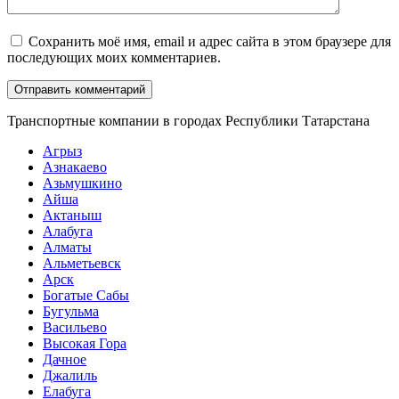
Сохранить моё имя, email и адрес сайта в этом браузере для
последующих моих комментариев.
Транспортные компании в городах Республики Татарстана
Агрыз
Азнакаево
Азьмушкино
Айша
Актаныш
Алабуга
Алматы
Альметьевск
Арск
Богатые Сабы
Бугульма
Васильево
Высокая Гора
Дачное
Джалиль
Елабуга